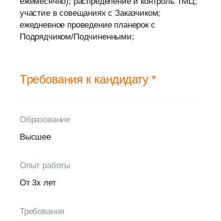
ежемесячно); распределение и контроль ТМЦ;
участие в совещаниях с Заказчиком;
ежедневное проведение планерок с
Подрядчиком/Подчиненными;
Требования к кандидату *
Образование
Высшее
Опыт работы
От 3х лет
Требования