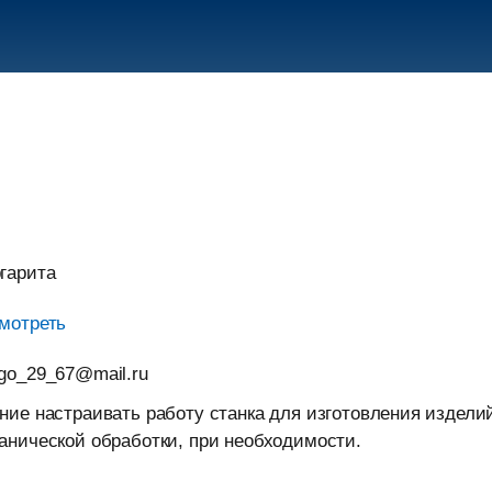
гарита
мотреть
go_29_67@mail.ru
ние настраивать работу станка для изготовления издели
анической обработки, при необходимости.