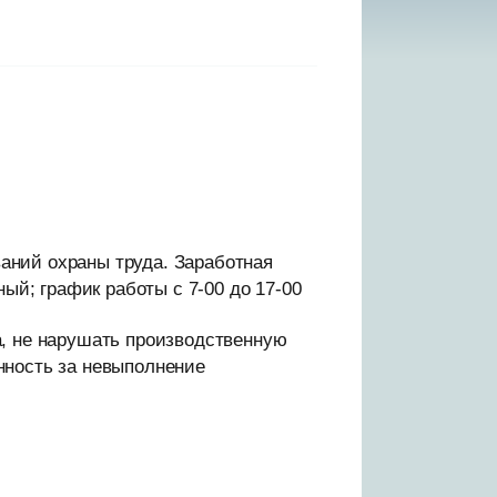
аний охраны труда. Заработная
ный; график работы с 7-00 до 17-00
а, не нарушать производственную
нность за невыполнение