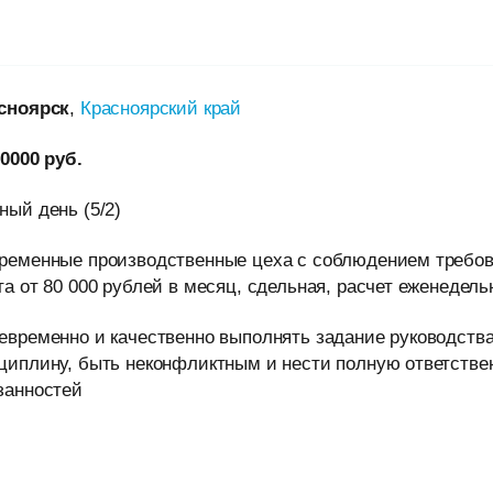
сноярск
,
Красноярский край
80000 руб.
ный день (5/2)
ременные производственные цеха с соблюдением требов
та от 80 000 рублей в месяц, сдельная, расчет еженедель
евременно и качественно выполнять задание руководств
циплину, быть неконфликтным и нести полную ответстве
занностей