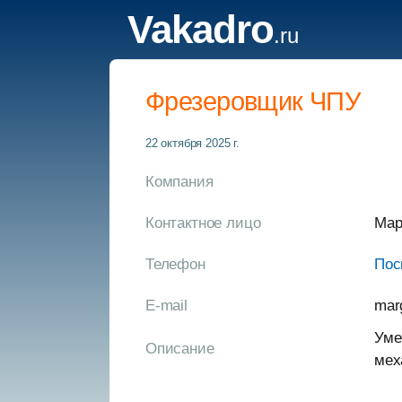
Vakadro
.ru
Фрезеровщик ЧПУ
22 октября 2025 г.
Компания
Контактное лицо
Мар
Телефон
Пос
E-mail
mar
Уме
Описание
мех