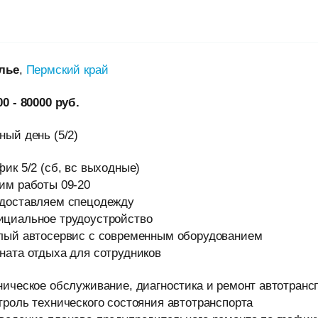
лье
,
Пермский край
00 - 80000 руб.
ный день (5/2)
фик 5/2 (сб, вс выходные)
им работы 09-20
доставляем спецодежду
циальное трудоустройство
лый автосервис с современным оборудованием
ната отдыха для сотрудников
ническое обслуживание, диагностика и ремонт автотранс
троль технического состояния автотранспорта