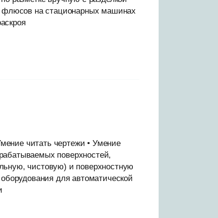
ых флюсов на стационарных машинах
раскроя
 Умение читать чертежи • Умение
брабатываемых поверхностей,
льную, чистовую) и поверхностную
у оборудования для автоматической
и