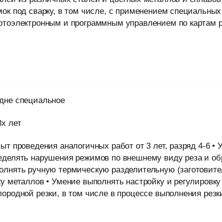
мок под сварку, в том числе, с применением специальн
отоэлектронным и программным управлением по картам 
дне специальное
3х лет
пыт проведения аналогичных работ от 3 лет, разряд 4-6 •
еделять нарушения режимов по внешнему виду реза и о
олнять ручную термическую разделительную (заготовите
ку металлов • Умение выполнять настройку и регулировк
лородной резки, в том числе в процессе выполнения резк