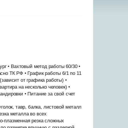
ург • Вахтовый метод работы 60/30 •
но ТК РФ • График работы 6/1 по 11
 (зависит от графика работы) •
артира на несколько человек) •
андировки • Питание за свой счет
голок, тавр, балка, листовой металл
Резка металла во всех
о-плазменная резка сложных
 по разметке вручную с разделкой