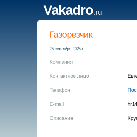
Vakadro
.ru
Газорезчик
25 сентября 2025 г.
Компания
Контактное лицо
Евг
Телефон
Пос
E-mail
hr1
Описание
Кру