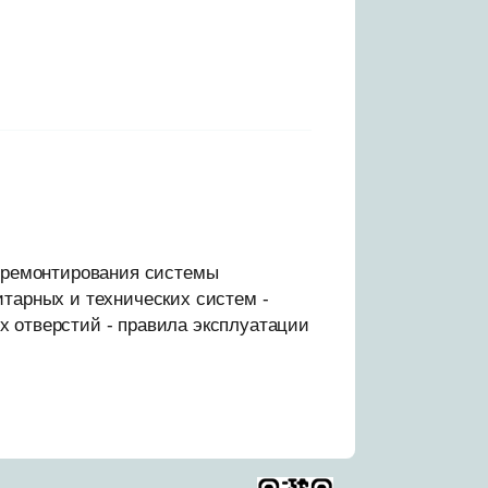
х ремонтирования системы
итарных и технических систем -
х отверстий - правила эксплуатации