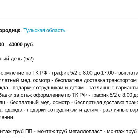
ородицк
,
Тульская область
00 - 40000 руб.
ный день (5/2)
формление по ТК РФ - график 5/2 с 8.00 до 17.00 - выплат
платный мед. осмотр - бесплатная доставка транспортом 
жда - подарки сотрудникам и детям - различные варианты
бавки за стаж оформление по ТК РФ - график 5/2 с 8.00 до
яц - бесплатный мед. осмотр - бесплатная доставка тран
ц. одежда - подарки сотрудникам и детям - различные ва
пании
онтаж труб ПП - монтаж труб металлопласт - монтаж труб