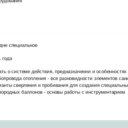
рудования
дне специальное
1 года
нать о системе действия, предназначении и особенностя
бопровода отопления - все разновидности элементов сан
ианты сверления и пробивания для создания специальны
лородных баллонов - основы работы с инструментарием